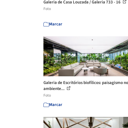
Galeria de Casa Louzada / Galeria 733 - 16
Foto
Marcar
Galeria de Escritórios biofílicos: paisagismo n
ambiente...
Foto
Marcar