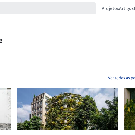
Projetos
Artigos
Ver todas as p