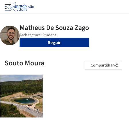
Iniciar sessão
Seguir
Souto Moura
Compartilhar