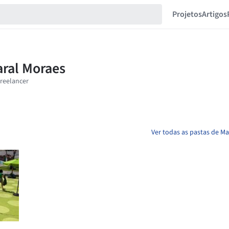
Projetos
Artigos
Ver todas as pastas de 