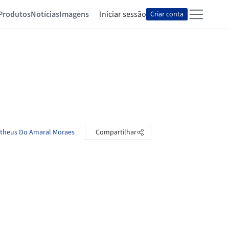
Produtos
Notícias
Imagens
Iniciar sessão
Criar conta
Matheus Do Amaral Moraes
Compartilhar