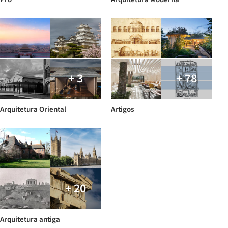
+ 3
+ 78
Arquitetura Oriental
Artigos
+ 20
Arquitetura antiga