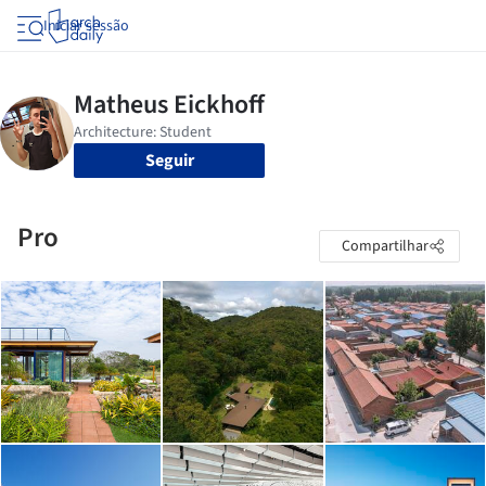
Iniciar sessão
Seguir
Pro
Compartilhar