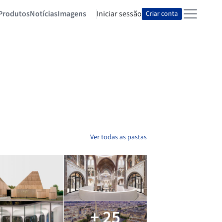
Produtos
Notícias
Imagens
Iniciar sessão
Criar conta
Ver todas as pastas
+ 25