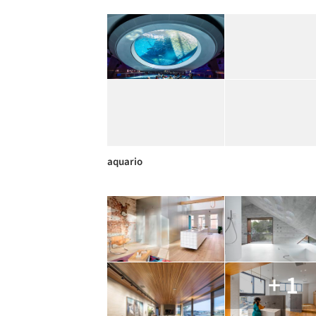
aquario
+ 1