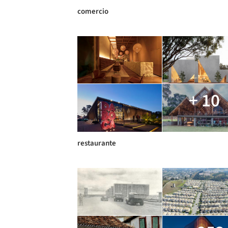
comercio
+ 10
restaurante