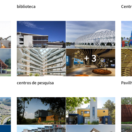
biblioteca
Centr
+ 3
centros de pesquisa
Pavil