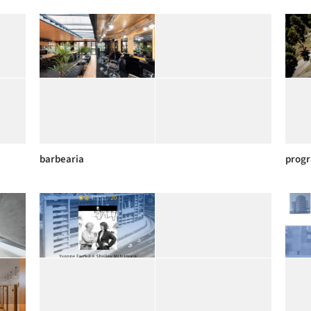
barbearia
prog