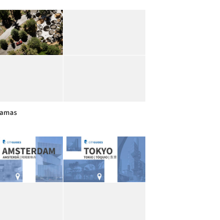
ramas