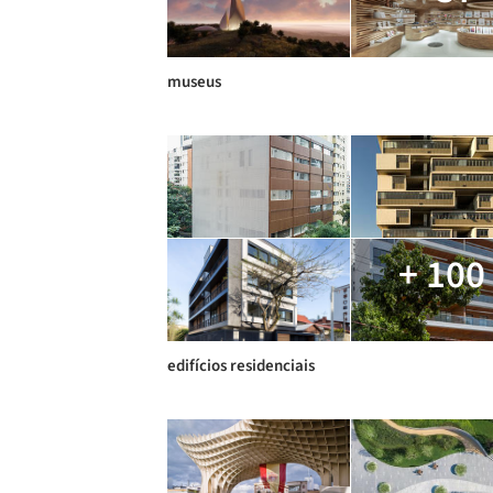
museus
+ 100
edifícios residenciais