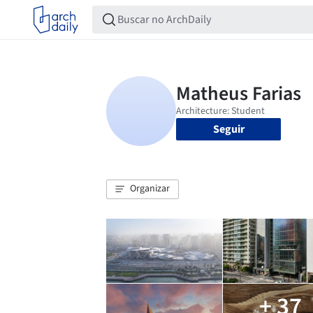
Seguir
Organizar
+ 37