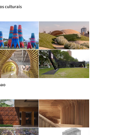
os culturais
hao