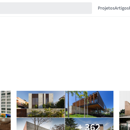
Projetos
Artigos
+ 362