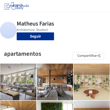
Iniciar sessão
Seguir
apartamentos
Compartilhar