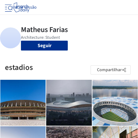
Iniciar sessão
Seguir
estadios
Compartilhar