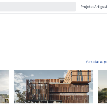
Projetos
Artigos
Ver todas as p