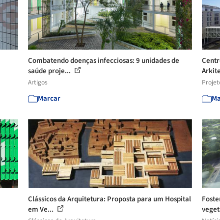
Combatendo doenças infecciosas: 9 unidades de
Centr
saúde proje...
Arkite
Artigos
Projet
Marcar
Ma
Clássicos da Arquitetura: Proposta para um Hospital
Foste
em Ve...
veget