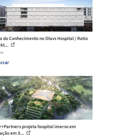
o do Conhecimento no Olavs Hospital / Ratio
kt...
os
rcar
r+Partners projeta hospital imerso em
ação em X...