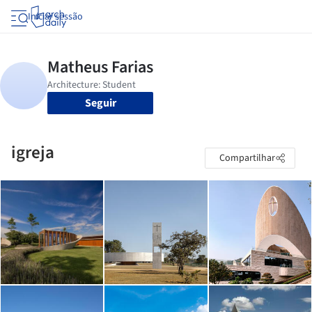
Iniciar sessão
Seguir
igreja
Compartilhar