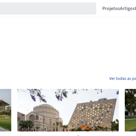
Projetos
Artigos
Ver todas as p