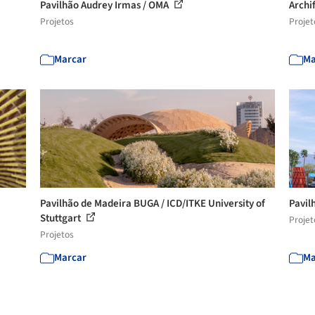
Pavilhão Audrey Irmas / OMA
Archi
Projetos
Projet
Marcar
Ma
Pavilhão de Madeira BUGA / ICD/ITKE University of
Pavil
Stuttgart
Projet
Projetos
Marcar
Ma