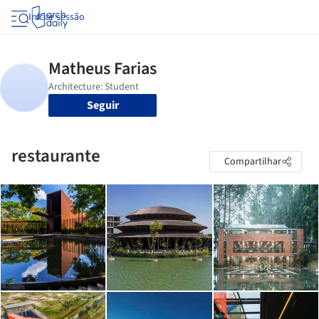
Iniciar sessão
Seguir
restaurante
Compartilhar