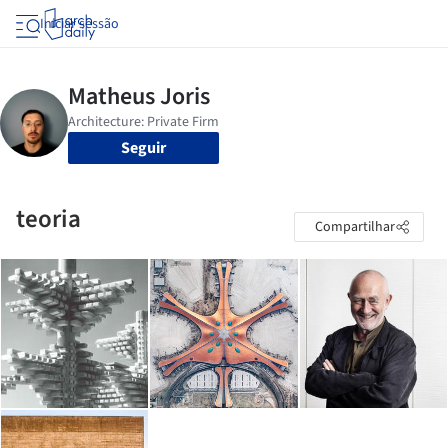
Iniciar sessão
Seguir
teoria
Compartilhar