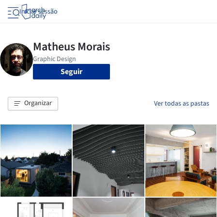
Iniciar sessão
Seguir
Organizar
Ver todas as pastas