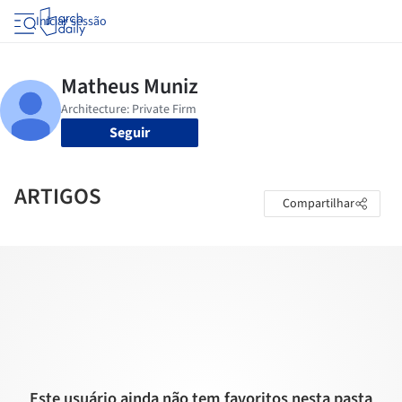
Iniciar sessão
Seguir
ARTIGOS
Compartilhar
Este usuário ainda não tem favoritos nesta pasta