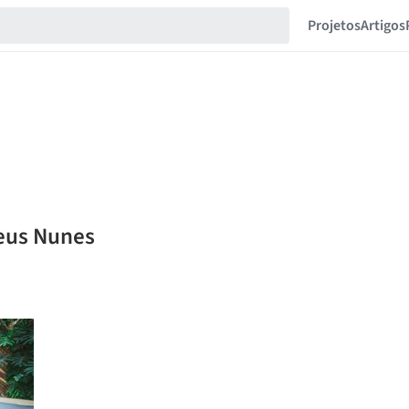
Projetos
Artigos
heus Nunes