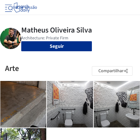
Iniciar sessão
Seguir
Arte
Compartilhar