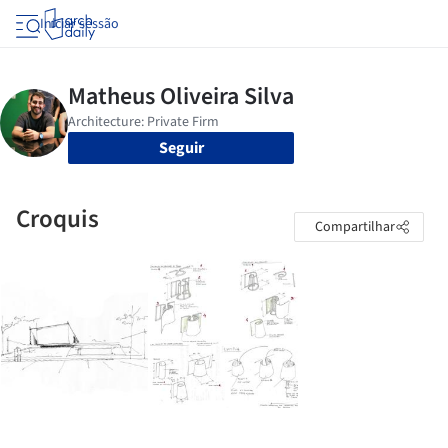
Iniciar sessão
Seguir
Croquis
Compartilhar