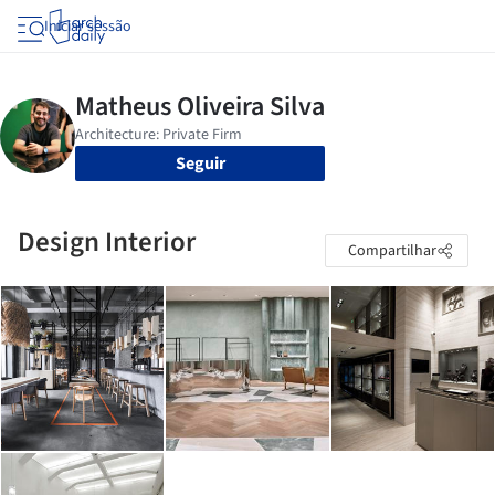
Iniciar sessão
Seguir
Design Interior
Compartilhar