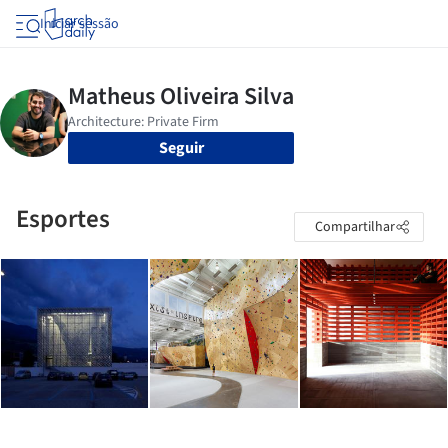
Iniciar sessão
Seguir
Esportes
Compartilhar