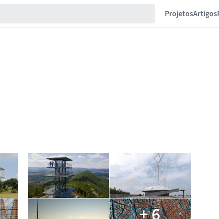
Projetos
Artigos
+ 6