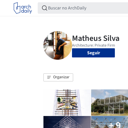
Seguir
Organizar
+ 9