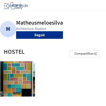
Iniciar sessão
Seguir
HOSTEL
Compartilhar