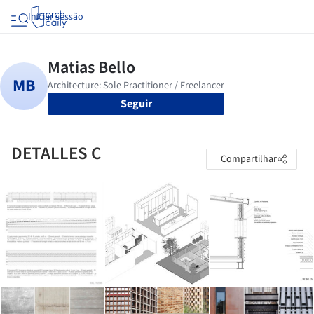
Iniciar sessão
Seguir
DETALLES C
Compartilhar