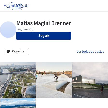
Iniciar sessão
Seguir
Organizar
Ver todas as pastas