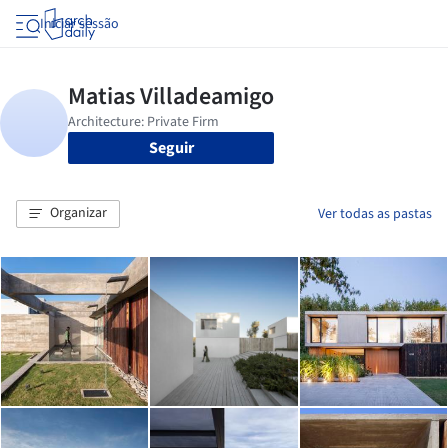
Iniciar sessão
Seguir
Organizar
Ver todas as pastas