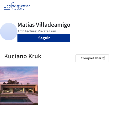
Iniciar sessão
Seguir
Kuciano Kruk
Compartilhar