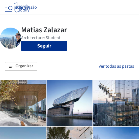
Iniciar sessão
Seguir
Organizar
Ver todas as pastas