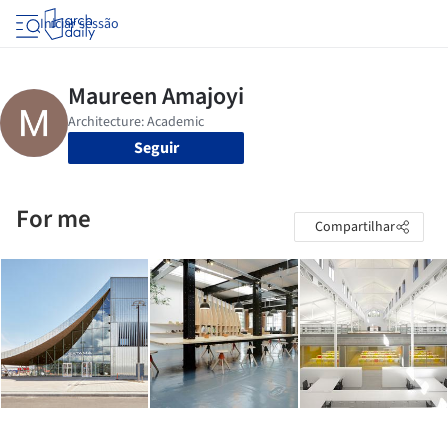
Iniciar sessão
Seguir
For me
Compartilhar