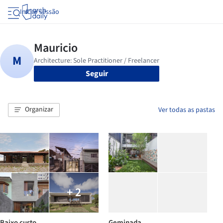
Iniciar sessão
Seguir
Organizar
Ver todas as pastas
+ 2
Baixo custo
Geminada