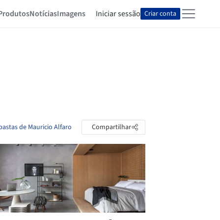
Produtos
Notícias
Imagens
Iniciar sessão
Criar conta
pastas de Mauricio Alfaro
Compartilhar