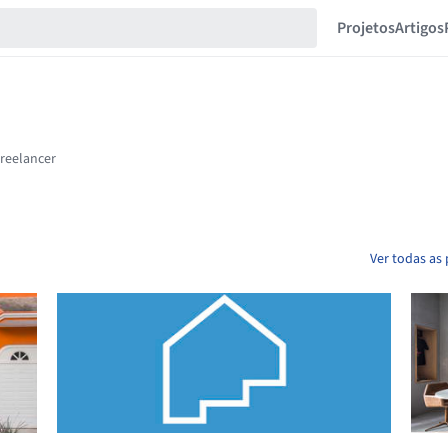
Projetos
Artigos
Ver todas as 