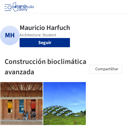
Iniciar sessão
Seguir
Construcción bioclimática
Compartilhar
avanzada