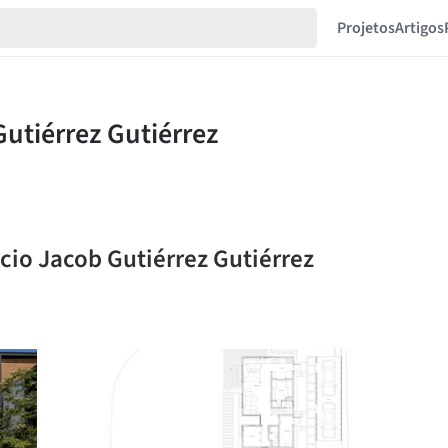
Projetos
Artigos
cio Jacob Gutiérrez Gutiérrez