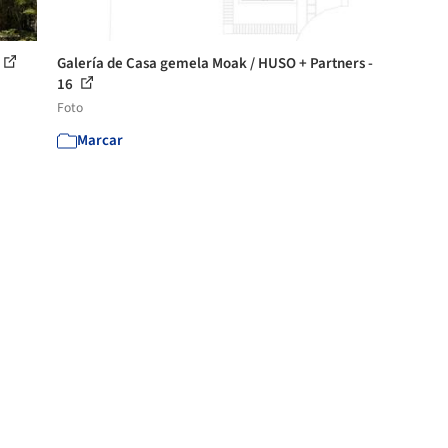
Galería de Casa gemela Moak / HUSO + Partners -
16
Foto
Marcar