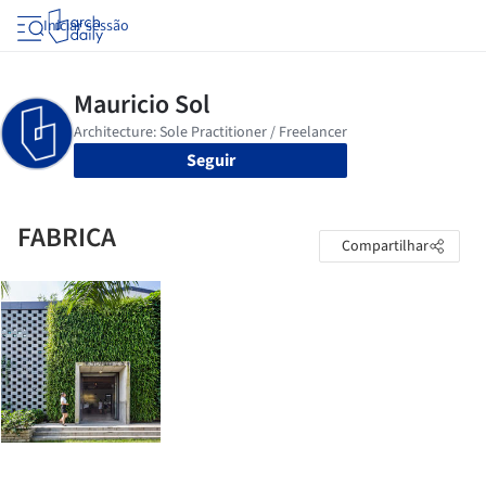
Iniciar sessão
Seguir
FABRICA
Compartilhar