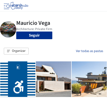
Iniciar sessão
Seguir
Organizar
Ver todas as pastas