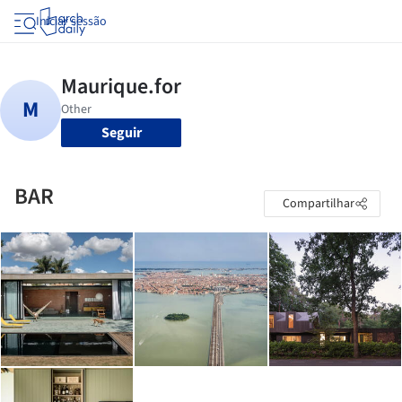
Iniciar sessão
Seguir
BAR
Compartilhar