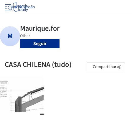
Iniciar sessão
Seguir
CASA CHILENA (tudo)
Compartilhar