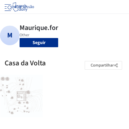
Iniciar sessão
Seguir
Casa da Volta
Compartilhar