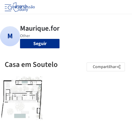
Iniciar sessão
Seguir
Casa em Soutelo
Compartilhar