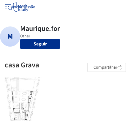
Iniciar sessão
Seguir
casa Grava
Compartilhar