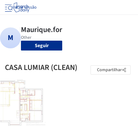
Iniciar sessão
Seguir
CASA LUMIAR (CLEAN)
Compartilhar