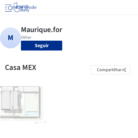
Iniciar sessão
Seguir
Casa MEX
Compartilhar