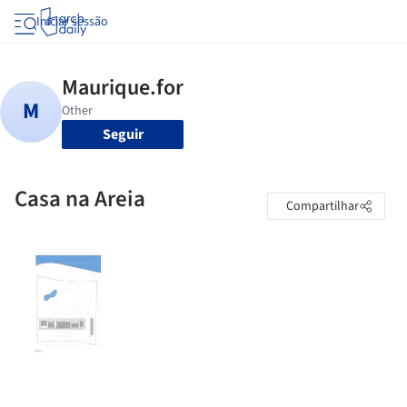
Iniciar sessão
Seguir
Casa na Areia
Compartilhar