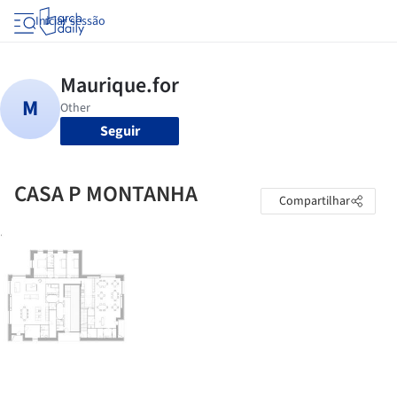
Iniciar sessão
Seguir
CASA P MONTANHA
Compartilhar