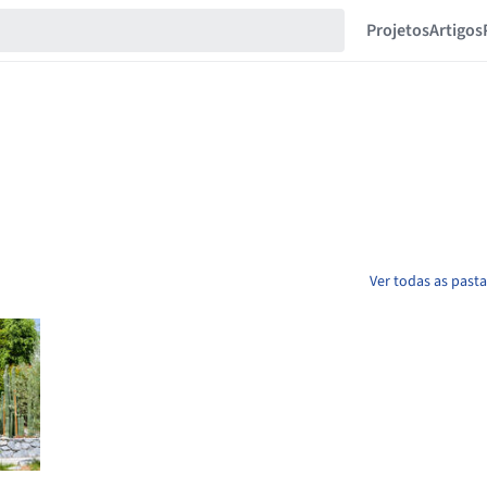
Projetos
Artigos
Ver todas as past