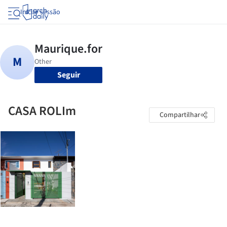
Iniciar sessão
Seguir
CASA ROLIm
Compartilhar