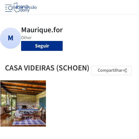
Iniciar sessão
Seguir
CASA VIDEIRAS (SCHOEN)
Compartilhar