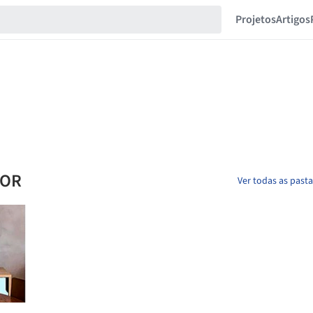
Projetos
Artigos
COR
Ver todas as past