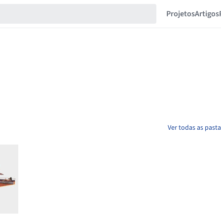
Projetos
Artigos
Ver todas as past