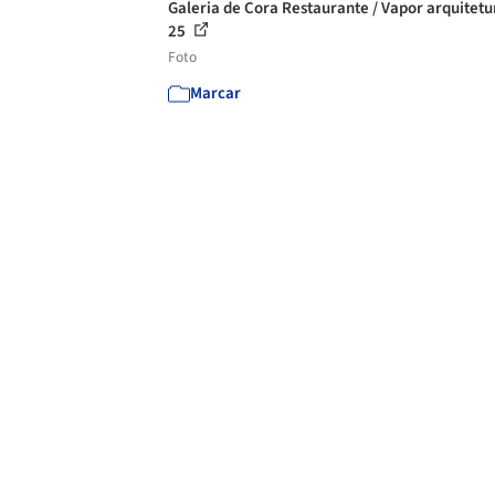
Galeria de Cora Restaurante / Vapor arquitetu
25
Foto
Marcar