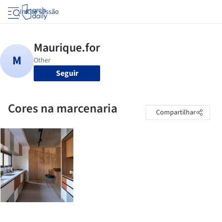
Iniciar sessão
Seguir
Cores na marcenaria
Compartilhar