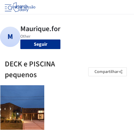
Iniciar sessão
Seguir
DECK e PISCINA
Compartilhar
pequenos